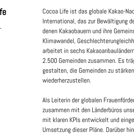
fe
Cocoa Life ist das globale Kakao-N
International, das zur Bewältigung 
-
denen Kakaobauern und ihre Gemeinsc
Klimawandel, Geschlechterungleichhe
arbeitet in sechs Kakaoanbauländern
2.500 Gemeinden zusammen. Es trägt
gestalten, die Gemeinden zu stärken
wiederherzustellen.
Als Leiterin der globalen Frauenfö
zusammen mit den Länderbüros unser
mit klaren KPIs entwickelt und einge
Umsetzung dieser Pläne. Darüber h