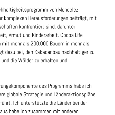
achhaltigkeitsprogramm von Mondelez
der komplexen Herausforderungen beiträgt, mit
haften konfrontiert sind, darunter
it, Armut und Kinderarbeit. Cocoa Life
 mit mehr als 200.000 Bauern in mehr als
 dazu bei, den Kakaoanbau nachhaltiger zu
 und die Wälder zu erhalten und
rderungskomponente des Programms habe ich
e globale Strategie und Länderaktionspläne
führt. Ich unterstützte die Länder bei der
inaus habe ich zusammen mit anderen