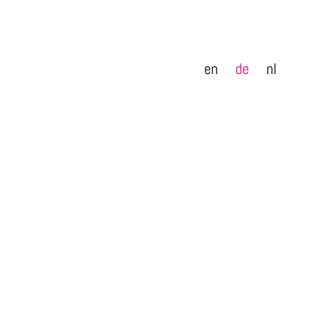
en
de
nl