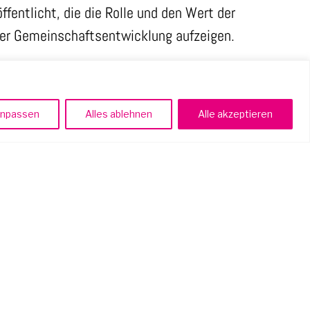
ffentlicht, die die Rolle und den Wert der
 der Gemeinschaftsentwicklung aufzeigen.
ntwicklung
npassen
Alles ablehnen
Alle akzeptieren
innen.