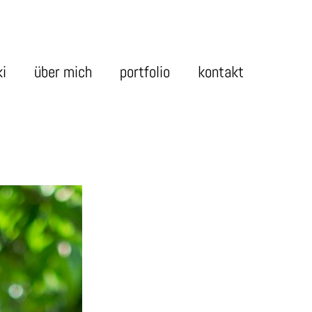
i
über mich
portfolio
kontakt